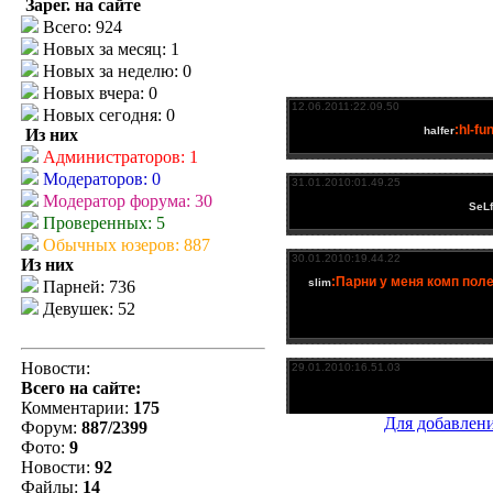
Зарег. на сайте
Всего: 924
Новых за месяц: 1
Новых за неделю: 0
Новых вчера: 0
Новых сегодня: 0
Из них
Администраторов: 1
Модераторов: 0
Модератор форума: 30
Проверенных: 5
Обычных юзеров: 887
Из них
Парней: 736
Девушек: 52
Новости:
Всего на сайте:
Комментарии:
175
Для добавлен
Форум:
887/2399
Фото:
9
Новости:
92
Файлы:
14