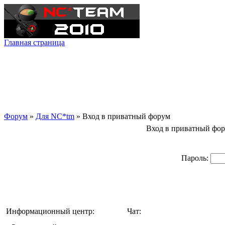
Главная страница
Форум
»
Для NC*tm
»
Вход в приватный форум
Вход в приватный фо
Пароль:
Информационный центр:
Чат: