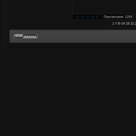
Просмотров: 1258
1-7
8-14
15-21