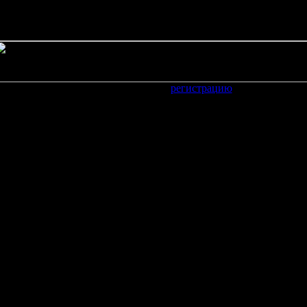
пройдите короткую
регистрацию