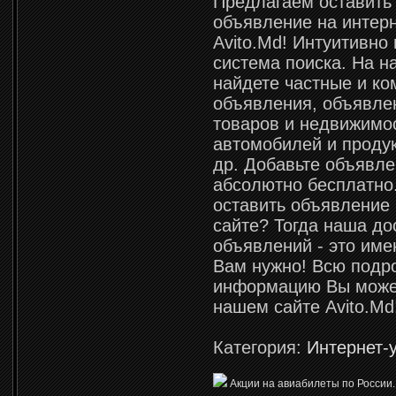
Предлагаем оставить
объявление на интерн
Avito.Md! Интуитивно
система поиска. На 
найдете частные и к
объявления, объявле
товаров и недвижимо
автомобилей и продук
др. Добавьте объявле
абсолютно бесплатно
оставить объявление
сайте? Тогда наша до
объявлений - это имен
Вам нужно! Всю подр
информацию Вы может
нашем сайте Avito.Md
Категория:
Интернет-
Акции на авиабилеты по России.