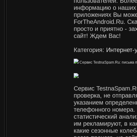
пользователей. Боле
информацию о наших 
приложениях Вы може
ForTheAndroid.Ru. Ска
просто и приятно - з
сайт! Ждем Вас!
Категория:
Интернет-
Сервис TestnaSpam.Ru: письма 
Сервис TestnaSpam.Ru
проверка, не отправл
указанием определен
телефонного номера. 
статистический анали
им рекламируют, в ка
какие сезонные колеб