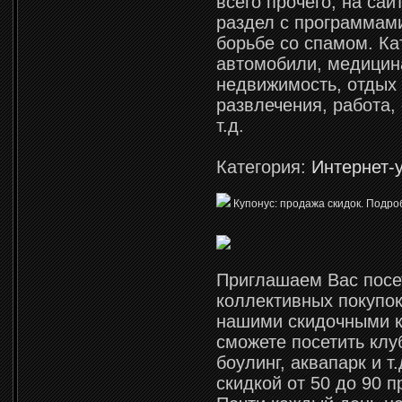
всего прочего, на сай
раздел с программами
борьбе со спамом. Ка
автомобили, медицин
недвижимость, отдых
развлечения, работа,
т.д.
Категория:
Интернет-
Купонус: продажа скидок. Подр
Приглашаем Вас посе
коллективных покупок
нашими скидочными 
сможете посетить клу
боулинг, аквапарк и т
скидкой от 50 до 90 п