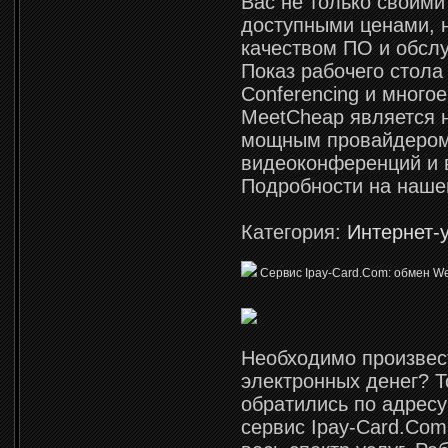
Вас не только своими
доступными ценами, 
качеством ПО и обсл
Показ рабочего стола
Conferencing и многое
MeetCheap является 
мощным провайдеро
видеоконференций и 
Подробности на наше
Категория:
Интернет-
Сервис Ipay-Card.Com: обмен W
Необходимо произвес
электронных денег? Т
обратились по адрес
сервис Ipay-Card.Com