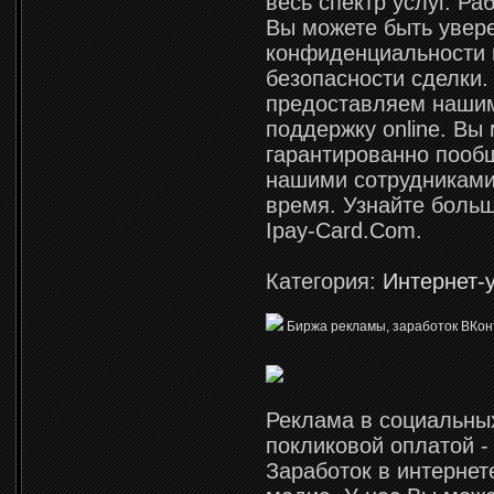
весь спектр услуг. Ра
Вы можете быть увер
конфиденциальности 
безопасности сделки.
предоставляем наши
поддержку online. Вы
гарантированно пооб
нашими сотрудниками
время. Узнайте больш
Ipay-Card.Com.
Категория:
Интернет-
Биржа рекламы, заработок ВКонт
Реклама в социальных
покликовой оплатой - 
Заработок в интернет