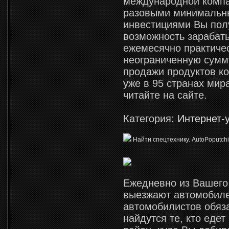
международной компа
разовыми минималь
инвестициями Вы пол
возможность зарабат
ежемесячно практиче
неограниченную сумм
продажи продуктов к
уже в 95 странах мир
читайте на сайте.
Категория:
Интернет-
Найти спецтехнику. AutoPoputch
Ежедневно из Вашего
выезжают автомобиле
автомобилистов обяз
найдутся те, кто едет 