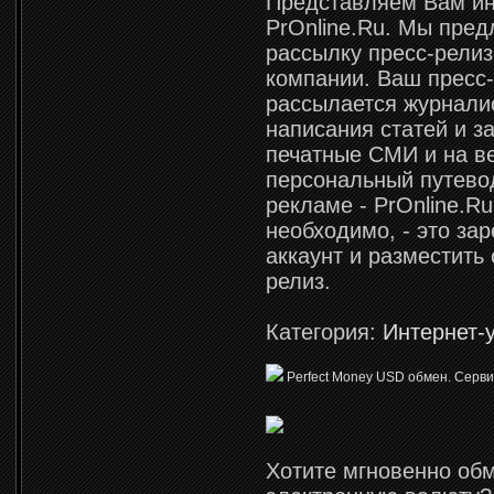
Представляем Вам ин
PrOnline.Ru. Мы пре
рассылку пресс-рели
компании. Ваш пресс
рассылается журнали
написания статей и з
печатные СМИ и на в
персональный путево
рекламе - PrOnline.Ru
необходимо, - это за
аккаунт и разместить 
релиз.
Категория:
Интернет-
Perfect Money USD обмен. Серв
Хотите мгновенно об