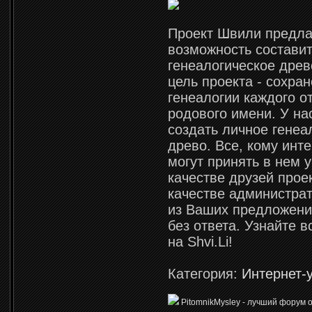
Проект Швили предла
возможность составит
генеалогическое древ
цель проекта - сохра
генеалогии каждого о
родового имени. У на
создать личное генеа
древо. Все, кому инте
могут принять в нем у
качестве друзей проек
качестве администрат
из Ваших предложени
без ответа. Узнайте 
на Shvi.Li!
Категория:
Интернет-
PitomnikMysley - лучший форум 