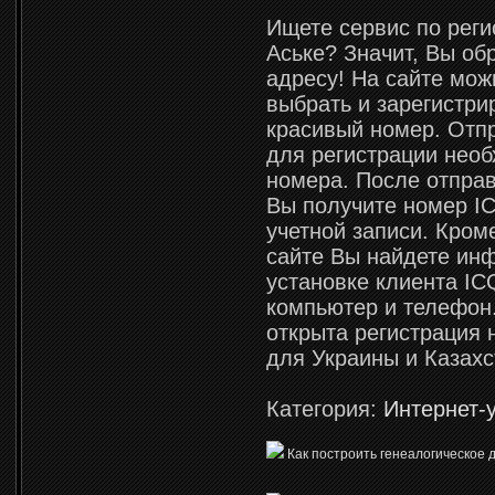
Ищете сервис по реги
Аське? Значит, Вы об
адресу! На сайте мож
выбрать и зарегистри
красивый номер. Отп
для регистрации нео
номера. После отпра
Вы получите номер IC
учетной записи. Кроме
сайте Вы найдете ин
установке клиента IC
компьютер и телефон.
открыта регистрация
для Украины и Казахс
Категория:
Интернет-
Как построить генеалогическое 