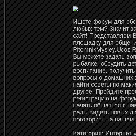
Ищете форум для об
любых тем? Значит з
сайт! Представляем В
площадку для общени
PitomnikMysley.Ucoz.
Вы можете задать во
рыбалке, обсудить де
воспитание, получить
вопросы о домашних 
найти советы по маки
другое. Пройдите про
регистрацию на фору
начать общаться с на
рады видеть новых л
поговорить на нашем
Категория:
Интернет-