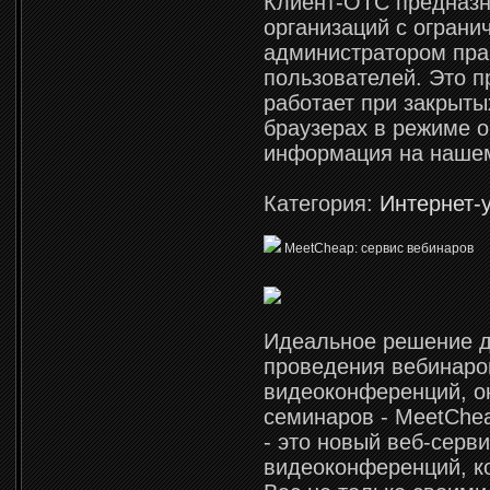
Клиент-ОТС предназн
организаций с огран
администратором пр
пользователей. Это 
работает при закрыты
браузерах в режиме on
информация на нашем
Категория:
Интернет-
MeetCheap: сервис вебинаров
Идеальное решение 
проведения вебинаро
видеоконференций, о
семинаров - MeetChe
- это новый веб-серв
видеоконференций, к