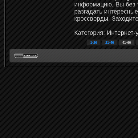
информацию. Вы без 
разгадать интересны
кроссворды. Заходите
Категория:
Интернет-
1-20
21-40
41-60