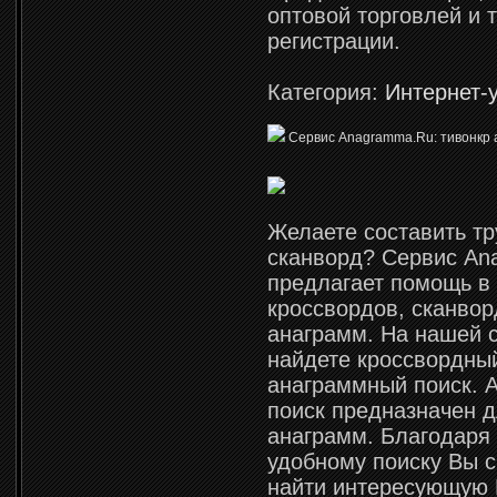
оптовой торговлей и 
регистрации.
Категория:
Интернет-
Сервис Anagramma.Ru: тивонкр 
Желаете составить т
сканворд? Сервис A
предлагает помощь в
кроссвордов, сканвор
анаграмм. На нашей 
найдете кроссвордны
анаграммный поиск. 
поиск предназначен д
анаграмм. Благодаря
удобному поиску Вы 
найти интересующую 