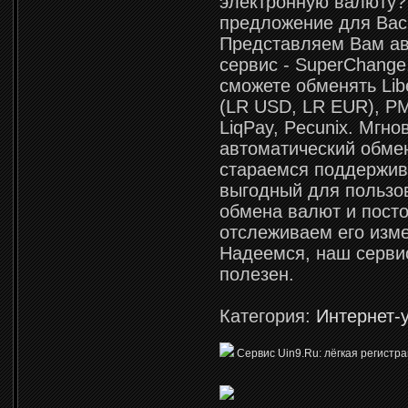
электронную валюту?
предложение для Вас
Представляем Вам ав
сервис - SuperChange
сможете обменять Lib
(LR USD, LR EUR), P
LiqPay, Pecunix. Мгн
автоматический обме
стараемся поддержив
выгодный для пользо
обмена валют и пост
отслеживаем его изм
Надеемся, наш серви
полезен.
Категория:
Интернет-
Сервис Uin9.Ru: лёгкая регистра