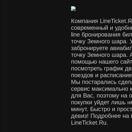
Компания LineTicket.R
современный и удобн
line бронирования би
точку Земного шара. 
забронируете авиаби
точку Земного шара. 
помощью нашего сайт
посмотреть график д
поездов и расписание
Мы постарались сдел
сервис максимально
для Вас, поэтому на
покупки уйдет лишь н
минут. Быстро и прост
девиз! Подробнее на
LineTicket.Ru.