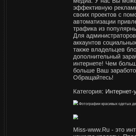
медиа. У нас Вы може
эффективную реклам
своих проектов с по
автоматизации привл
трафика из популярны
Для администраторов
аккаунтов социальных
также владельцев бло
дополнительный зара
интернете! Чем больш
больше Ваш заработо
Обращайтесь!
Категория:
Интернет-
Фотографии красивых одетых де
Miss-www.Ru - это ин