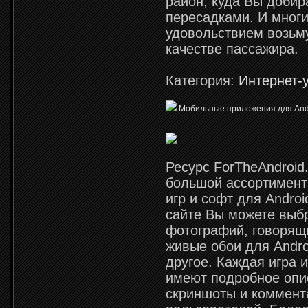
район, куда Вы добир
пересадками. И многи
удовольствием возьму
качестве пассажира.
Категория:
Интернет-
Мобильные приложения для Andr
Ресурс ForTheAndroid
большой ассортимент
игр и софт для Andro
сайте Вы можете выб
фотографий, говорящ
живые обои для Andro
другое. Каждая игра 
имеют подробное опи
скриншоты и коммент