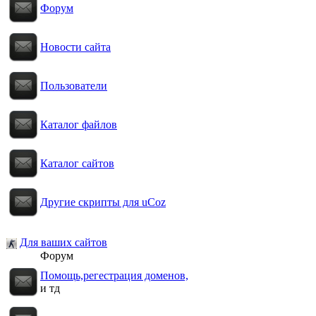
Форум
Новости сайта
Пользователи
Каталог файлов
Каталог сайтов
Другие скрипты для uCoz
Для ваших сайтов
Форум
Помощь,регестрация доменов,
и тд