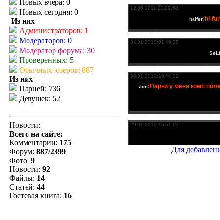
Новых вчера: 0
Новых сегодня: 0
Из них
Администраторов: 1
Модераторов: 0
Модератор форума: 30
Проверенных: 5
Обычных юзеров: 887
Из них
Парней: 736
Девушек: 52
Новости:
Всего на сайте:
Комментарии:
175
Для добавлен
Форум:
887/2399
Фото:
9
Новости:
92
Файлы:
14
Статей:
44
Гостевая книга:
16