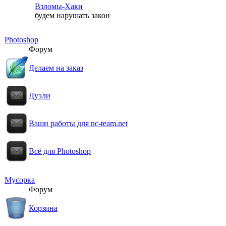
Взломы-Хаки
будем нарушать закон
Photoshop
Форум
Делаем на заказ
Дуэли
Ваши работы для nc-team.net
Всё для Photoshop
Мусорка
Форум
Корзина