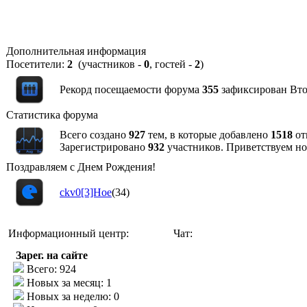
Дополнительная информация
Посетители:
2
(участников -
0
, гостей -
2
)
Рекорд посещаемости форума
355
зафиксирован Втор
Статистика форума
Всего создано
927
тем, в которые добавлено
1518
от
Зарегистрировано
932
участников. Приветствуем н
Поздравляем с Днем Рождения!
ckv0[3]Hoe
(34)
Информационный центр:
Чат:
Зарег. на сайте
Всего: 924
Новых за месяц: 1
Новых за неделю: 0