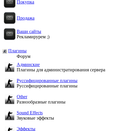
Покупка
Продажа
Ваши сайты
Рекламирурем ;)
Плагины
Форум
Админские
Плагины для администратирования сервера
Руссифицированные плагины
Руссифицированные плагины
Other
Разнообразные плагины
Sound Effects
Звуковые эффекты
Эффекты