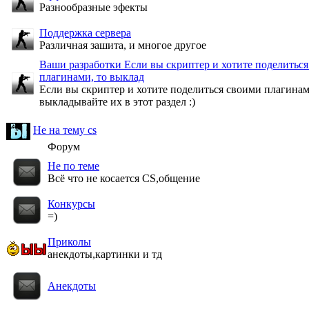
Разнообразные эфекты
Поддержка сервера
Различная зашита, и многое другое
Ваши разработки Если вы скриптер и хотите поделитьс
плагинами, то выклад
Если вы скриптер и хотите поделиться своими плагинам
выкладывайте их в этот раздел :)
Не на тему cs
Форум
Не по теме
Всё что не косается CS,общение
Конкурсы
=)
Приколы
анекдоты,картинки и тд
Анекдоты