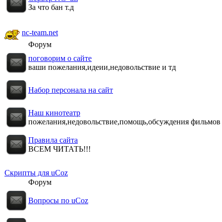
За что бан т.д
nc-team.net
Форум
поговорим о сайте
ваши пожелания,идеии,недовольствие и тд
Набор персонала на сайт
Наш кинотеатp
пожелания,недовольствие,помощь,обсуждения фильмов
Правила сайта
ВСЕМ ЧИТАТЬ!!!
Скрипты для uCoz
Форум
Вопросы по uCoz