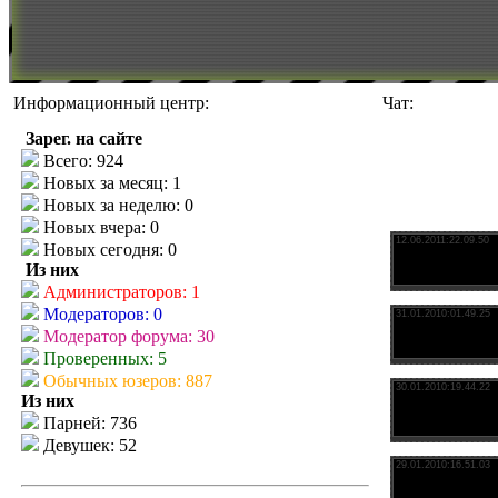
Информационный центр:
Чат:
Зарег. на сайте
Всего: 924
Новых за месяц: 1
Новых за неделю: 0
Новых вчера: 0
Новых сегодня: 0
Из них
Администраторов: 1
Модераторов: 0
Модератор форума: 30
Проверенных: 5
Обычных юзеров: 887
Из них
Парней: 736
Девушек: 52