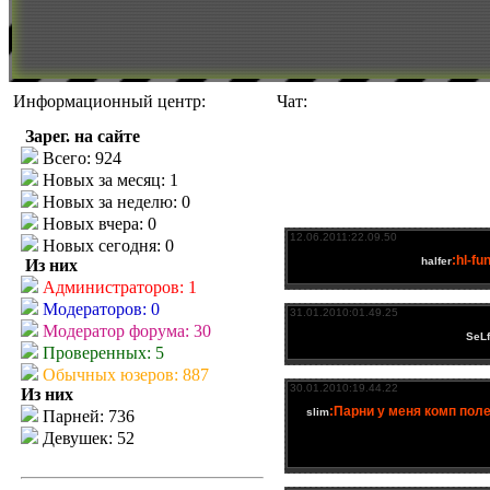
Информационный центр:
Чат:
Зарег. на сайте
Всего: 924
Новых за месяц: 1
Новых за неделю: 0
Новых вчера: 0
Новых сегодня: 0
Из них
Администраторов: 1
Модераторов: 0
Модератор форума: 30
Проверенных: 5
Обычных юзеров: 887
Из них
Парней: 736
Девушек: 52