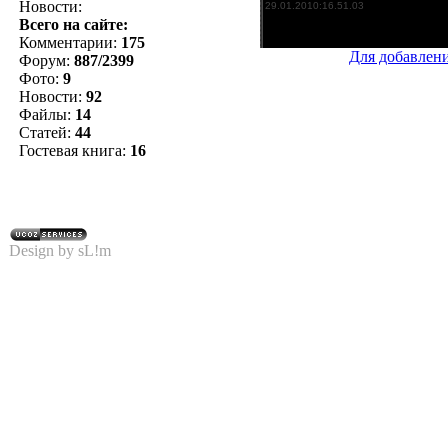
Новости:
Всего на сайте:
Комментарии:
175
Для добавлен
Форум:
887/2399
Фото:
9
Новости:
92
Файлы:
14
Статей:
44
Гостевая книга:
16
Design by sL!m