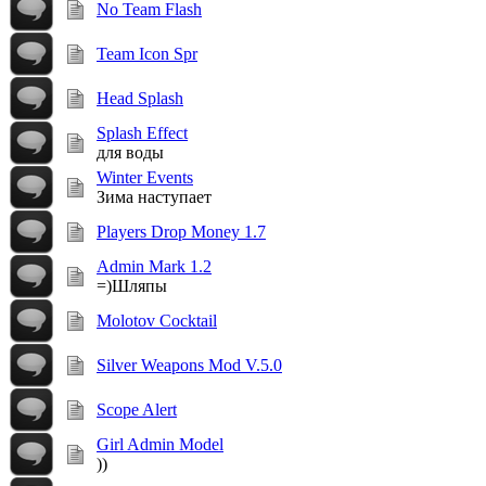
No Team Flash
Team Icon Spr
Head Splash
Splash Effect
для воды
Winter Events
Зима наступает
Players Drop Money 1.7
Admin Mark 1.2
=)Шляпы
Molotov Cocktail
Silver Weapons Mod V.5.0
Scope Alert
Girl Admin Model
))