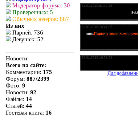
Модератор форума: 30
Проверенных: 5
Обычных юзеров: 887
Из них
Парней: 736
Девушек: 52
Новости:
Всего на сайте:
Комментарии:
175
Для добавлен
Форум:
887/2399
Фото:
9
Новости:
92
Файлы:
14
Статей:
44
Гостевая книга:
16