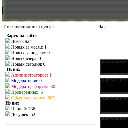
Информационный центр:
Чат:
Зарег. на сайте
Всего: 924
Новых за месяц: 1
Новых за неделю: 0
Новых вчера: 0
Новых сегодня: 0
Из них
Администраторов: 1
Модераторов: 0
Модератор форума: 30
Проверенных: 5
Обычных юзеров: 887
Из них
Парней: 736
Девушек: 52