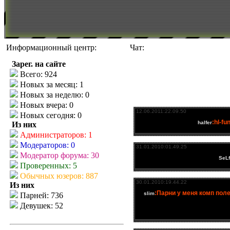
Информационный центр:
Чат:
Зарег. на сайте
Всего: 924
Новых за месяц: 1
Новых за неделю: 0
Новых вчера: 0
Новых сегодня: 0
Из них
Администраторов: 1
Модераторов: 0
Модератор форума: 30
Проверенных: 5
Обычных юзеров: 887
Из них
Парней: 736
Девушек: 52