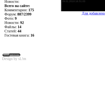
Новости:
Всего на сайте:
Комментарии:
175
Для добавлен
Форум:
887/2399
Фото:
9
Новости:
92
Файлы:
14
Статей:
44
Гостевая книга:
16
Design by sL!m