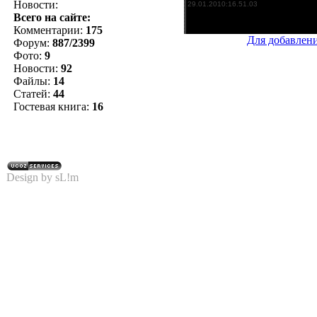
Новости:
Всего на сайте:
Комментарии:
175
Для добавлен
Форум:
887/2399
Фото:
9
Новости:
92
Файлы:
14
Статей:
44
Гостевая книга:
16
Design by sL!m