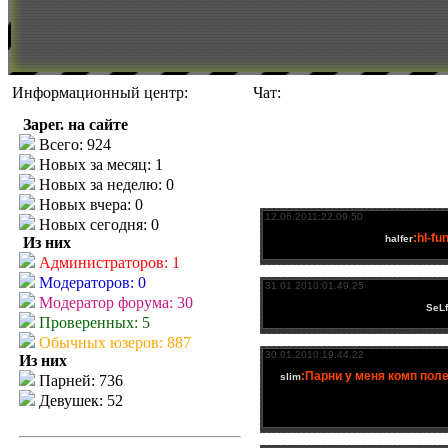
Информационный центр:
Чат:
Зарег. на сайте
Всего: 924
Новых за месяц: 1
Новых за неделю: 0
Новых вчера: 0
Новых сегодня: 0
Из них
Администраторов: 1
Модераторов: 0
Модератор форума: 30
Проверенных: 5
Обычных юзеров: 887
Из них
Парней: 736
Девушек: 52