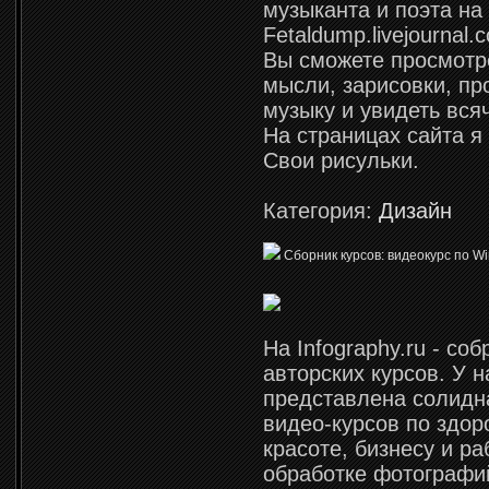
музыканта и поэта на
Fetaldump.livejournal.
Вы сможете просмотр
мысли, зарисовки, п
музыку и увидеть вся
На страницах сайта 
Свои рисульки.
Категория:
Дизайн
Сборник курсов: видеокурс по Win
На Infography.ru - со
авторских курсов. У н
представлена солидн
видео-курсов по здор
красоте, бизнесу и ра
обработке фотографий