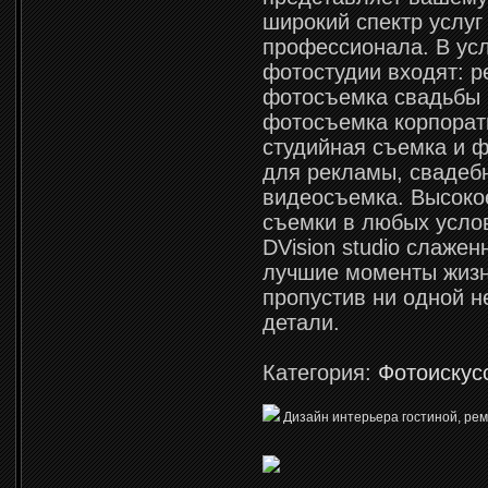
широкий спектр услуг
профессионала. В усл
фотостудии входят: 
фотосъемка свадьбы 
фотосъемка корпорат
студийная съемка и 
для рекламы, свадеб
видеосъемка. Высоко
съемки в любых усло
DVision studio слажен
лучшие моменты жизн
пропустив ни одной н
детали.
Категория:
Фотоискус
Дизайн интерьера гостиной, рем