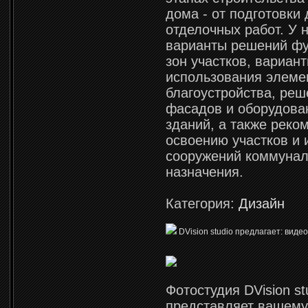
дома - от подготовки
отделочных работ. У 
варианты решений ф
зон участков, вариан
использования элеме
благоустройства, реш
фасадов и оборудован
зданий, а также реко
освоению участков и
сооружений коммунал
назначения.
Категория:
Дизайн
DVision studio предлагает: вид
Фотостудия DVision st
представляет вашем