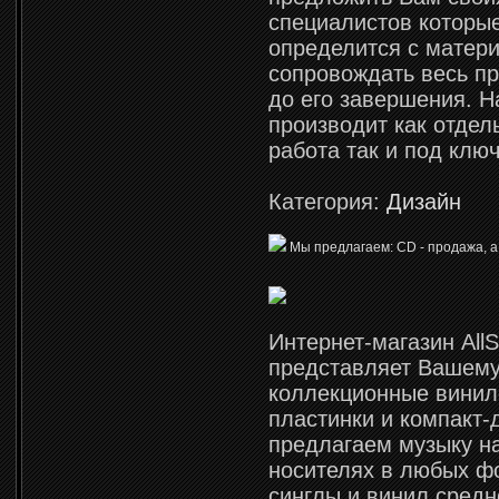
специалистов которы
определится с матери
сопровождать весь п
до его завершения. 
производит как отде
работа так и под ключ
Категория:
Дизайн
Мы предлагаем: CD - продажа, а
Интернет-магазин AllS
представляет Вашем
коллекционные вини
пластинки и компакт-
предлагаем музыку н
носителях в любых ф
синглы и винил средн