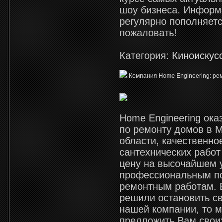
шоу бизнеса. Информ
регулярно пополняетс
пожаловать!
Категория:
Киноискус
Компания Home Еngineering: ре
Home Engineering ока
по ремонту домов в 
области, качественн
сантехнических работ
цену на высочайшем 
профессиональным п
ремонтным работам. 
решили остановить с
нашей компании, то 
предложить Вам свои