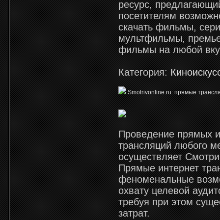
ресурс, предлагающи
посетителям возможн
скачать фильмы, сер
мультфильмы, премье
фильмы на любой вку
Категория:
Киноискус
Smotrivonline.ru: прямые транс
Проведение прямых и
трансляций любого м
осуществляет Смотри
Прямые интернет тра
феноменальные возм
охвату целевой аудит
требуя при этом сущ
затрат.