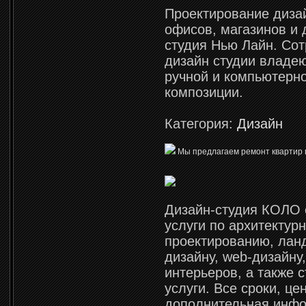
Проектирование дизай
офисов, магазинов и 
студия Нью Лайн. Со
дизайн студии владе
ручной и компьютерн
композиции.
Категория:
Дизайн
Мы предлагаем ремонт квартир 
Дизайн-студия КОЛО 
услуги по архитектур
проектированию, ла
дизайну, web-дизайну
интерьеров, а также 
услуги. Все сроки, це
дополнительная инф