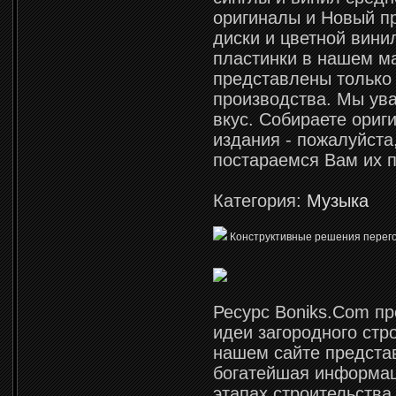
оригиналы и Новый пр
диски и цветной вини
пластинки в нашем м
представлены только
производства. Мы ув
вкус. Собираете ориг
издания - пожалуйста
постараемся Вам их п
Категория:
Музыка
Конструктивные решения перегор
Ресурс Boniks.Com пр
идеи загородного стр
нашем сайте предста
богатейшая информац
этапах строительства