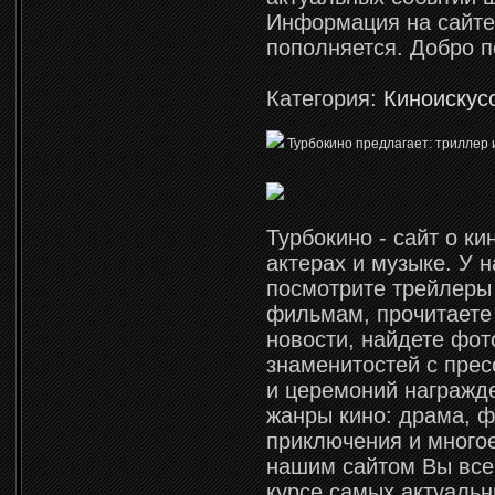
Информация на сайте
пополняется. Добро п
Категория:
Киноискус
Турбокино предлагает: триллер 
Турбокино - сайт о ки
актерах и музыке. У 
посмотрите трейлеры
фильмам, прочитаете
новости, найдете фот
знаменитостей с пре
и церемоний награжд
жанры кино: драма, ф
приключения и многое
нашим сайтом Вы всег
курсе самых актуаль