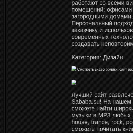
работают со всеми в
помещений: офисами
загородными домами,
Персональный подход
заказчику и использо
современных техноло
создавать неповтори
Категория:
Дизайн
Смотреть видео ролики, сайт р
Лучший сайт развлече
Sababa.su! На нашем
сможете найти широк
музыки в MP3 любых 
house, trance, rock, p
сможете почитать кни