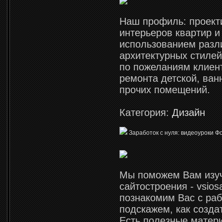
Наш профиль: проект
интерьеров квартир и
использованием разл
архитектурных стиле
по пожеланиям клиен
ремонта детской, ван
прочих помещений.
Категория:
Дизайн
Заработок с нуля: видеоуроки Ф
Мы поможем Вам изуч
сайтостроения - vsio
познакомим Вас с раб
подскажем, как создат
Есть полезные матер