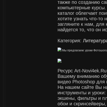
также по созданию са
компьютерные курсы.
каталог облегчает по
хотите узнать что-то 
загляните к нам, для 
найдется то, что он и
Категория:
Литератур
Мы предлагаем: уроки Фотошопа 
Ресурс Art-Novi4ek.R
Вашему вниманию о
видео Photoshop для
На нашем сайте Вы н
инструменты и уроки:
экшены, фильтры и пл
обои и скринсейверы,