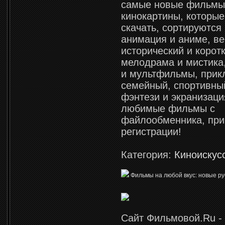
самые новые фильмы
кинокартины, которы
скачать, сортируются
анимация и аниме, ве
исторический и корот
мелодрама и мистика
и мультфильмы, прик
семейный, спортивны
фэнтези и экранизаци
любимые фильмы с
файлообменника, при
регистрации!
Категория:
Киноискус
Фильмы на любой вкус: новые ру
Сайт Фильмовой.Ru -