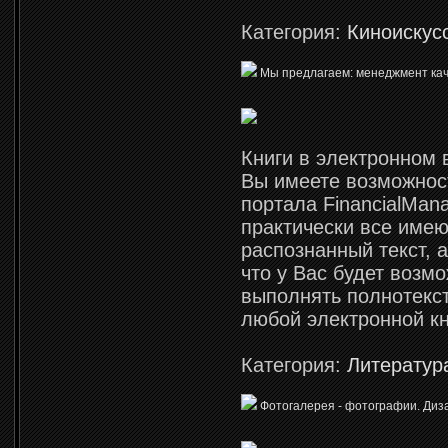
Категория:
Киноискус
Мы предлагаем: менеджмент каче
Книги в электронном 
Вы имеете возможност
портала FinancialMan
практически все имею
распознанный текст, а
что у Вас будет возм
выполнять полнотекс
любой электронной кн
Категория:
Литератур
Фотогалерея - фотографии. Диз