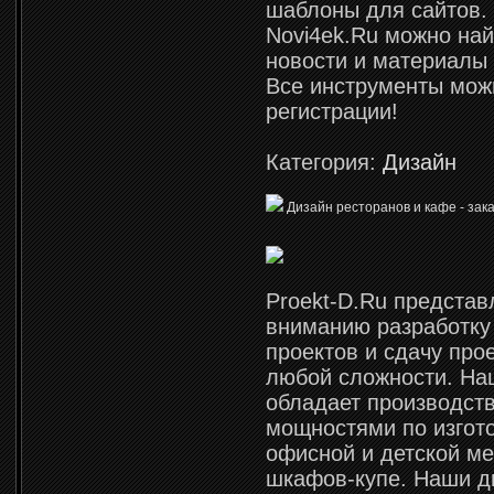
шаблоны для сайтов. 
Novi4ek.Ru можно най
новости и материалы
Все инструменты можн
регистрации!
Категория:
Дизайн
Дизайн ресторанов и кафе - зака
Proekt-D.Ru предста
вниманию разработку
проектов и сдачу про
любой сложности. Н
обладает производст
мощностями по изгот
офисной и детской ме
шкафов-купе. Наши д