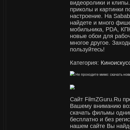
видеоролики и клипы
приколы и картинки 
настроение. На Sabab
найдете и много фиш
мобильника, PDA, КПК
новые обои для рабоч
многое другое. Заход
пользуйтесь!
Категория:
Киноискус
Не проходите мимо: скачать нов
Сайт FilmZGuru.Ru пр
Вашему вниманию во
скачать фильмы одн
бесплатно и без реги
нашем сайте Вы найд