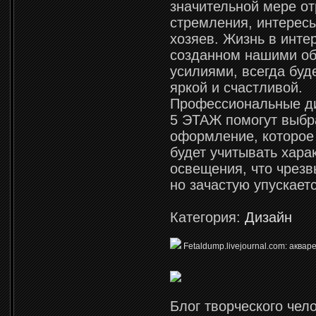
значительной мере от
стремления, интересы
хозяев. Жизнь в инте
созданном нашими о
усилиями, всегда буд
яркой и счастливой.
Профессиональные 
5 ЭТАЖ помогут выбр
оформление, которое
будет учитывать хара
освещения, что чрезв
но зачастую упускаетс
Категория:
Дизайн
Fetaldump.livejournal.com: акв
Блог творческого чел