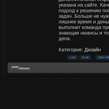
указана на сайте. Ка
подход к решению по
задач. Больше не нуж
лишнее время и деньг
выполнит команда пр
знающая нюансы и то
дела.
Категория:
Дизайн
1-20
21-40
...
1661-16