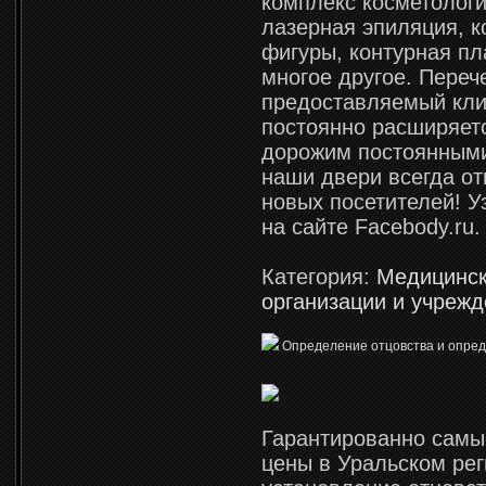
комплекс косметологи
лазерная эпиляция, к
фигуры, контурная пл
многое другое. Перече
предоставляемый кли
постоянно расширяет
дорожим постоянными
наши двери всегда о
новых посетителей! У
на сайте Facebody.ru.
Категория:
Медицинс
организации и учреж
Определение отцовства и опреде
Гарантированно сам
цены в Уральском рег