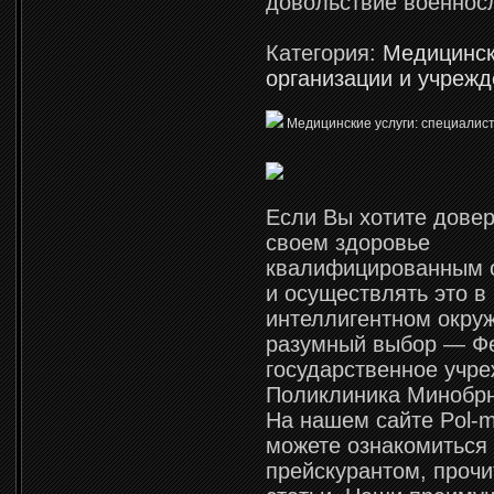
довольствие военнос
Категория:
Медицинс
организации и учреж
Медицинские услуги: специалист
Если Вы хотите довер
своем здоровье
квалифицированным 
и осуществлять это в
интеллигентном окру
разумный выбор — Ф
государственное учр
Поликлиника Минобрн
На нашем сайте Pol-
можете ознакомиться 
прейскурантом, прочи