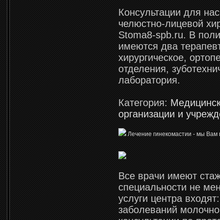
Консультации для нас
челюстно-лицевой хир
Stoma8-spb.ru. В пол
имеются два терапевт
хирургическое, ортоп
отделения, зуботехни
лаборатория.
Категория:
Медицинс
организации и учреж
Лечение гинекомастии - мы Вам
Все врачи имеют стаж
специальности не мен
услуги центра входят
заболеваний молочно