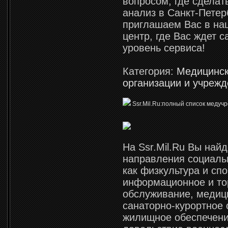
вопросом, где сделат
анализ в Санкт-Петер
приглашаем Вас в на
центр, где Вас ждет 
уровень сервиса!
Категория:
Медицинс
организации и учреж
Ssr.Mil.Ru:полный список меду
На Ssr.Mil.Ru Вы найд
направления социальн
как физкультура и спо
информационное и то
обслуживание, медиц
санаторно-курортное 
жилищное обеспечени