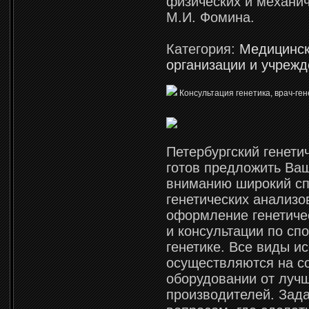
физических и механи
М.И. Фомина.
Категория:
Медицинс
организации и учреж
Консультация генетика, врач-ген
Петербургский генети
готов предложить Ва
вниманию широкий сп
генетических анализо
оформление генетиче
и консультации по сп
генетике. Все виды и
осуществляются на 
оборудовании от луч
производителей. Зад