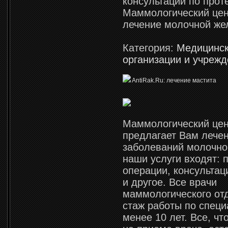
консультации по прот
Маммологический цен
лечение молочной же
Категория:
Медицинс
организации и учреж
AntiRak.Ru: лечение мастита
Маммологический цен
предлагает Вам лече
заболеваний молочно
наши услуги входят: п
операции, консультац
и другое. Все врачи
маммологического от
стаж работы по специ
менее 10 лет. Все, чт