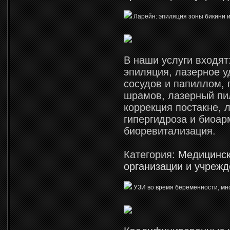
Ларейн: эпиляция зоны бикини и
В наши услуги входят
эпиляция, лазерное 
сосудов и папиллом, 
шрамов, лазерный пи
коррекция постакне, 
гипергидроза и биоар
биоревитализация.
Категория:
Медицинс
организации и учреж
УЗИ во время беременности, мн