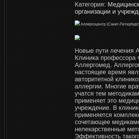
Категория:
Медицинс
организации и учреж
Аллергоцентр (Санкт-Петербург)
Новые пути лечения 
Клиника профессора 
Аллергомед. Аллерго
настоящее время явл
авторитетной клинико
аллергии. Многие вра
учатся тем методикам
применяет это медиц
учреждение. В клини
применяется комплек
сочетающее медикам
нелекарственные мет
Эффективность таког