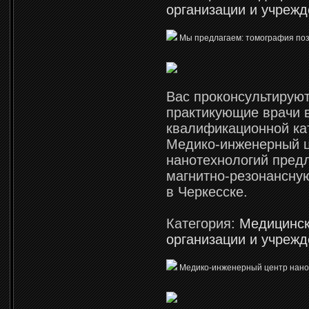
организации и учреж
Мы предлагаем: томография по
Вас проконсультирую
практикующие врачи
квалификационной ка
Медико-инженерный 
нанотехнологий пред
магнитно-резонансну
в Черкесске.
Категория:
Медицинс
организации и учреж
Медико-инженерный центр нано