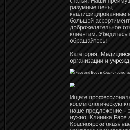
статьи. Наши преиму
разумные цены,
квалифицированные в
большой ассортимент 
доброжелательное от
клиентам. Убедитесь 
обращайтесь!
Категория:
Медицинс
организации и учреж
Face and Body в Красноярске: г
Ищете профессионал
косметологическую кл
наше предложение - э
нужно! Клиника Face 
Красноярске оказыва