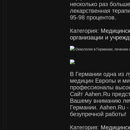
несколько раз больше
лекарственная терапи
95-98 процентов.
Категория:
Медицинс
организации и учреж
Онкология в Германии, лечение 
В Германии одна из 
медицин Европы и мир
профессионалы высок
Сайт Aahen.Ru предс
Вашему вниманию ле
Германии. Aahen.Ru -
безупречной работы!
Категория:
Медицинс