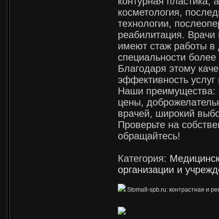
контурная пластика, 
косметология, после
технологии, послеоп
реабилитация. Врачи
имеют стаж работы в
специальности более 
Благодаря этому каче
эффективность услуг
Наши преимущества:
цены, доброжелатель
врачей, широкий выб
Проверьте на собстве
обращайтесь!
Категория:
Медицинс
организации и учреж
Stoma8-spb.ru: контрастная и р