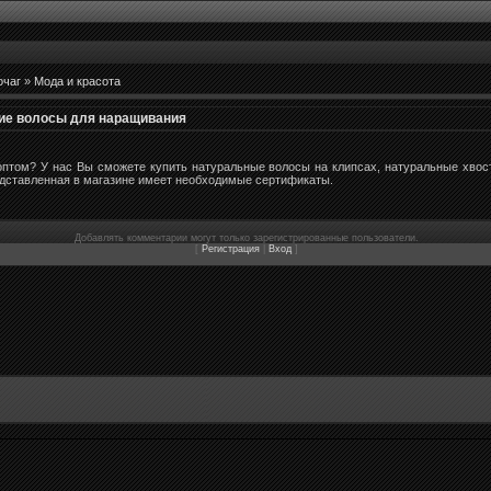
очаг
»
Мода и красота
кие волосы для наращивания
птом? У нас Вы сможете купить натуральные волосы на клипсах, натуральные хвост
едставленная в магазине имеет необходимые сертификаты.
Добавлять комментарии могут только зарегистрированные пользователи.
[
Регистрация
|
Вход
]