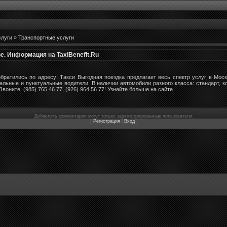
слуги
»
Транспортные услуги
е. Информация на TaxiBenefit.Ru
братились по адресу! Такси Выгодная поездка предлагает весь спектр услуг в Моск
альные и пунктуальные водители. В наличии автомобили разного класса: стандарт, к
Звоните: (985) 765 46 77, (926) 964 56 77! Узнайте больше на сайте.
Добавлять комментарии могут только зарегистрированные пользователи.
[
Регистрация
|
Вход
]