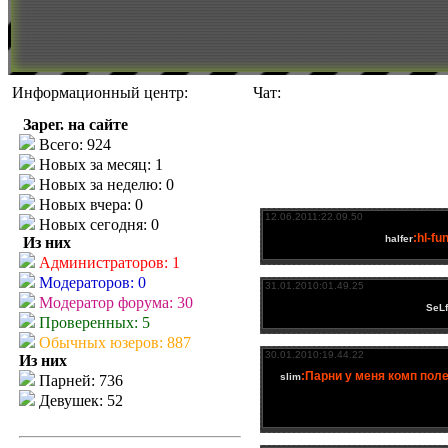
Информационный центр:
Чат:
Зарег. на сайте
Всего: 924
Новых за месяц: 1
Новых за неделю: 0
Новых вчера: 0
Новых сегодня: 0
Из них
Администраторов: 1
Модераторов: 0
Модератор форума: 30
Проверенных: 5
Обычных юзеров: 887
Из них
Парней: 736
Девушек: 52