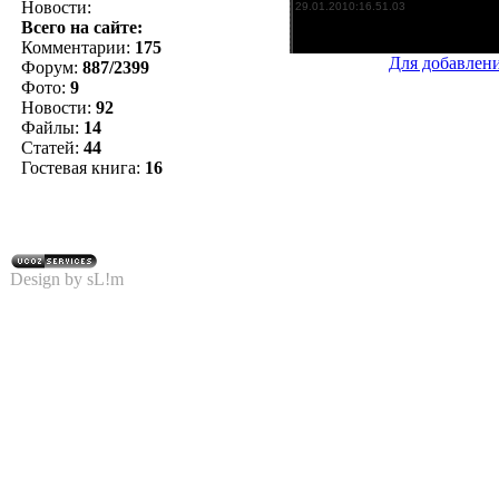
Новости:
Всего на сайте:
Комментарии:
175
Для добавлен
Форум:
887/2399
Фото:
9
Новости:
92
Файлы:
14
Статей:
44
Гостевая книга:
16
Design by sL!m