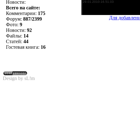
Новости:
Всего на сайте:
Комментарии:
175
Для добавлен
Форум:
887/2399
Фото:
9
Новости:
92
Файлы:
14
Статей:
44
Гостевая книга:
16
Design by sL!m