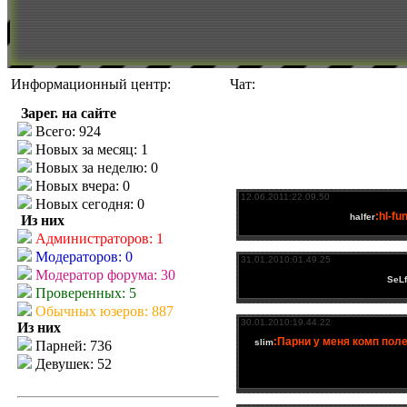
Информационный центр:
Чат:
Зарег. на сайте
Всего: 924
Новых за месяц: 1
Новых за неделю: 0
Новых вчера: 0
Новых сегодня: 0
Из них
Администраторов: 1
Модераторов: 0
Модератор форума: 30
Проверенных: 5
Обычных юзеров: 887
Из них
Парней: 736
Девушек: 52