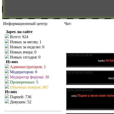
Информационный центр:
Чат:
Зарег. на сайте
Всего: 924
Новых за месяц: 1
Новых за неделю: 0
Новых вчера: 0
Новых сегодня: 0
Из них
Администраторов: 1
Модераторов: 0
Модератор форума: 30
Проверенных: 5
Обычных юзеров: 887
Из них
Парней: 736
Девушек: 52