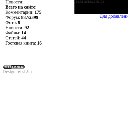
Новости:
Всего на сайте:
Комментарии:
175
Для добавлен
Форум:
887/2399
Фото:
9
Новости:
92
Файлы:
14
Статей:
44
Гостевая книга:
16
Design by sL!m