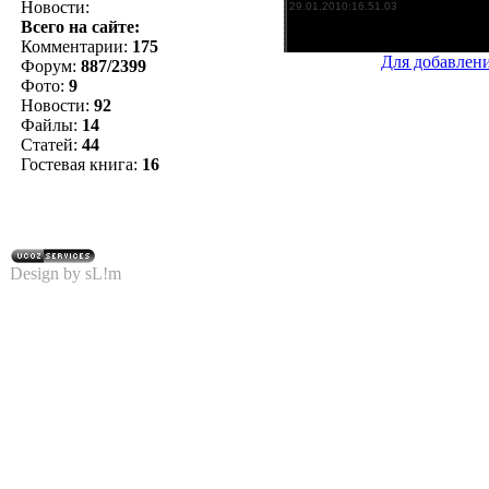
Новости:
Всего на сайте:
Комментарии:
175
Для добавлен
Форум:
887/2399
Фото:
9
Новости:
92
Файлы:
14
Статей:
44
Гостевая книга:
16
Design by sL!m