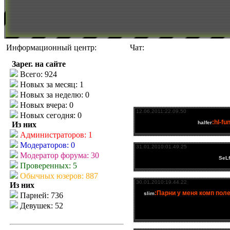
Информационный центр:
Чат:
Зарег. на сайте
Всего: 924
Новых за месяц: 1
Новых за неделю: 0
Новых вчера: 0
Новых сегодня: 0
Из них
Администраторов: 1
Модераторов: 0
Модератор форума: 30
Проверенных: 5
Обычных юзеров: 887
Из них
Парней: 736
Девушек: 52