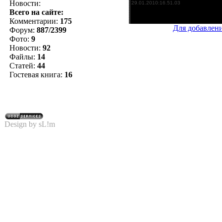
Новости:
Всего на сайте:
Комментарии:
175
Для добавлен
Форум:
887/2399
Фото:
9
Новости:
92
Файлы:
14
Статей:
44
Гостевая книга:
16
Design by sL!m