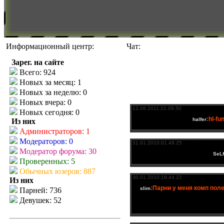
Информационный центр:
Чат:
Зарег. на сайте
Всего: 924
Новых за месяц: 1
Новых за неделю: 0
Новых вчера: 0
Новых сегодня: 0
Из них
Администраторов: 1
Модераторов: 0
Модератор форума: 30
Проверенных: 5
Обычных юзеров: 887
Из них
Парней: 736
Девушек: 52