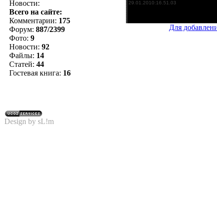
Новости:
Всего на сайте:
Комментарии:
175
Для добавлен
Форум:
887/2399
Фото:
9
Новости:
92
Файлы:
14
Статей:
44
Гостевая книга:
16
Design by sL!m