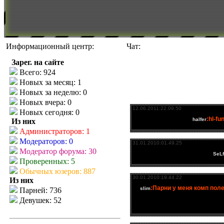
Информационный центр:
Чат:
Зарег. на сайте
Всего: 924
Новых за месяц: 1
Новых за неделю: 0
Новых вчера: 0
Новых сегодня: 0
Из них
Администраторов: 1
Модераторов: 0
Модератор форума: 30
Проверенных: 5
Обычных юзеров: 887
Из них
Парней: 736
Девушек: 52