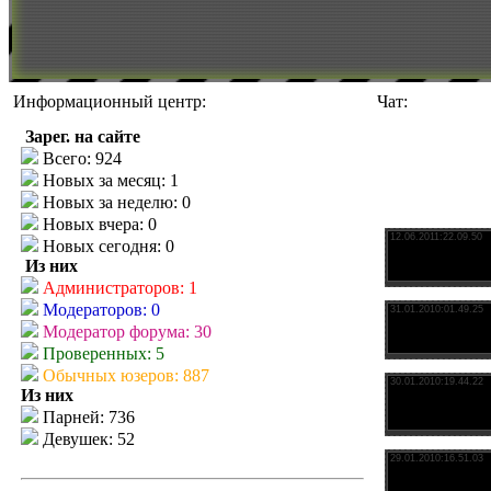
Информационный центр:
Чат:
Зарег. на сайте
Всего: 924
Новых за месяц: 1
Новых за неделю: 0
Новых вчера: 0
Новых сегодня: 0
Из них
Администраторов: 1
Модераторов: 0
Модератор форума: 30
Проверенных: 5
Обычных юзеров: 887
Из них
Парней: 736
Девушек: 52