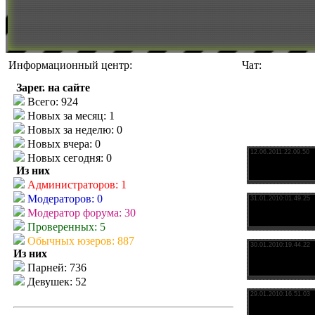
Информационный центр:
Чат:
Зарег. на сайте
Всего: 924
Новых за месяц: 1
Новых за неделю: 0
Новых вчера: 0
Новых сегодня: 0
Из них
Администраторов: 1
Модераторов: 0
Модератор форума: 30
Проверенных: 5
Обычных юзеров: 887
Из них
Парней: 736
Девушек: 52