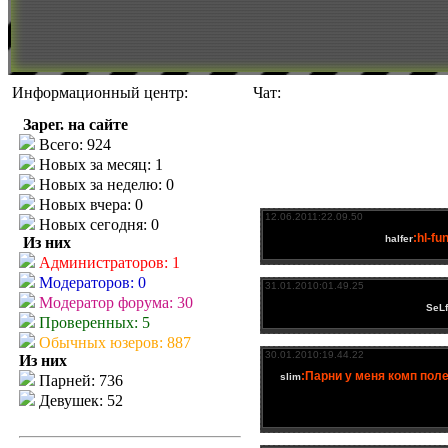
Информационный центр:
Чат:
Зарег. на сайте
Всего: 924
Новых за месяц: 1
Новых за неделю: 0
Новых вчера: 0
Новых сегодня: 0
Из них
Администраторов: 1
Модераторов: 0
Модератор форума: 30
Проверенных: 5
Обычных юзеров: 887
Из них
Парней: 736
Девушек: 52