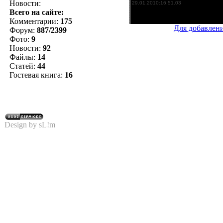
Новости:
Всего на сайте:
Комментарии:
175
Для добавлен
Форум:
887/2399
Фото:
9
Новости:
92
Файлы:
14
Статей:
44
Гостевая книга:
16
Design by sL!m