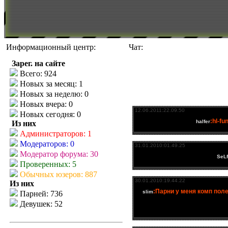
Информационный центр:
Чат:
Зарег. на сайте
Всего: 924
Новых за месяц: 1
Новых за неделю: 0
Новых вчера: 0
Новых сегодня: 0
Из них
Администраторов: 1
Модераторов: 0
Модератор форума: 30
Проверенных: 5
Обычных юзеров: 887
Из них
Парней: 736
Девушек: 52