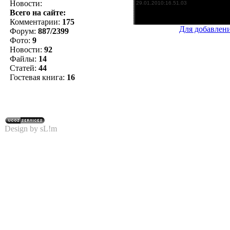
Новости:
Всего на сайте:
Комментарии:
175
Для добавлен
Форум:
887/2399
Фото:
9
Новости:
92
Файлы:
14
Статей:
44
Гостевая книга:
16
Design by sL!m