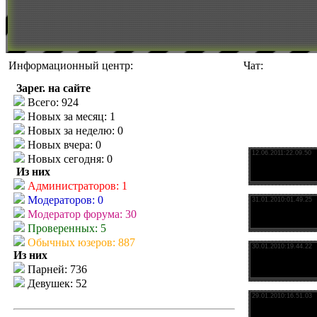
Информационный центр:
Чат:
Зарег. на сайте
Всего: 924
Новых за месяц: 1
Новых за неделю: 0
Новых вчера: 0
Новых сегодня: 0
Из них
Администраторов: 1
Модераторов: 0
Модератор форума: 30
Проверенных: 5
Обычных юзеров: 887
Из них
Парней: 736
Девушек: 52