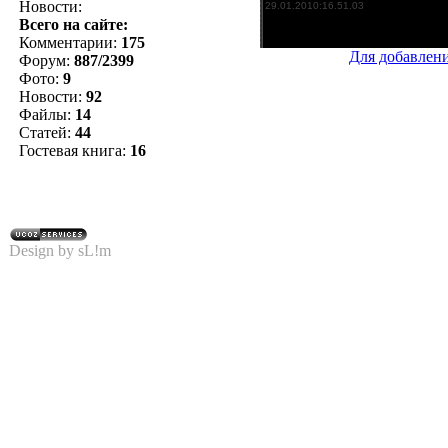
Новости:
Всего на сайте:
Комментарии:
175
Для добавлен
Форум:
887/2399
Фото:
9
Новости:
92
Файлы:
14
Статей:
44
Гостевая книга:
16
Design by sL!m