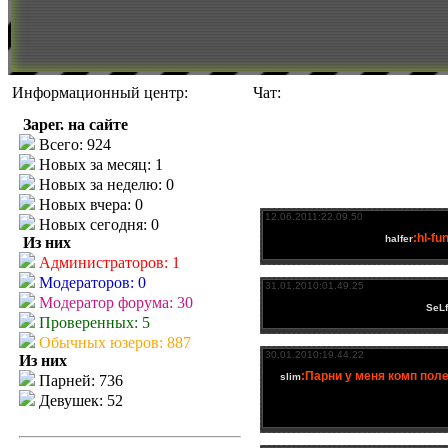
Информационный центр:
Чат:
Зарег. на сайте
Всего: 924
Новых за месяц: 1
Новых за неделю: 0
Новых вчера: 0
Новых сегодня: 0
Из них
Администраторов: 1
Модераторов: 0
Модератор форума: 30
Проверенных: 5
Обычных юзеров: 887
Из них
Парней: 736
Девушек: 52