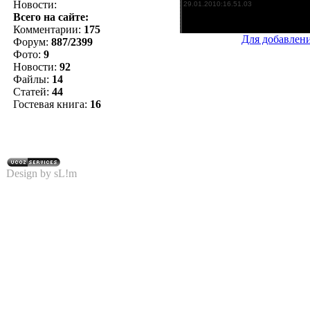
Новости:
Всего на сайте:
Комментарии:
175
Для добавлен
Форум:
887/2399
Фото:
9
Новости:
92
Файлы:
14
Статей:
44
Гостевая книга:
16
Design by sL!m