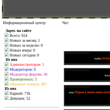
Информационный центр:
Чат:
Зарег. на сайте
Всего: 924
Новых за месяц: 1
Новых за неделю: 0
Новых вчера: 0
Новых сегодня: 0
Из них
Администраторов: 1
Модераторов: 0
Модератор форума: 30
Проверенных: 5
Обычных юзеров: 887
Из них
Парней: 736
Девушек: 52