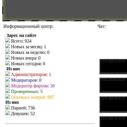
Информационный центр:
Чат:
Зарег. на сайте
Всего: 924
Новых за месяц: 1
Новых за неделю: 0
Новых вчера: 0
Новых сегодня: 0
Из них
Администраторов: 1
Модераторов: 0
Модератор форума: 30
Проверенных: 5
Обычных юзеров: 887
Из них
Парней: 736
Девушек: 52