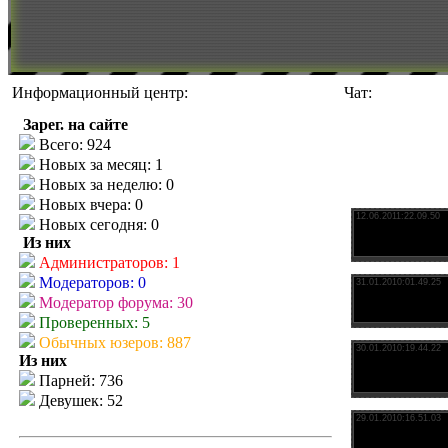
Информационный центр:
Чат:
Зарег. на сайте
Всего: 924
Новых за месяц: 1
Новых за неделю: 0
Новых вчера: 0
Новых сегодня: 0
Из них
Администраторов: 1
Модераторов: 0
Модератор форума: 30
Проверенных: 5
Обычных юзеров: 887
Из них
Парней: 736
Девушек: 52