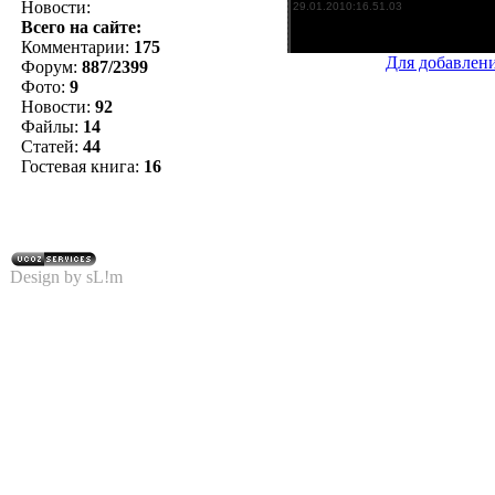
Новости:
Всего на сайте:
Комментарии:
175
Для добавлен
Форум:
887/2399
Фото:
9
Новости:
92
Файлы:
14
Статей:
44
Гостевая книга:
16
Design by sL!m