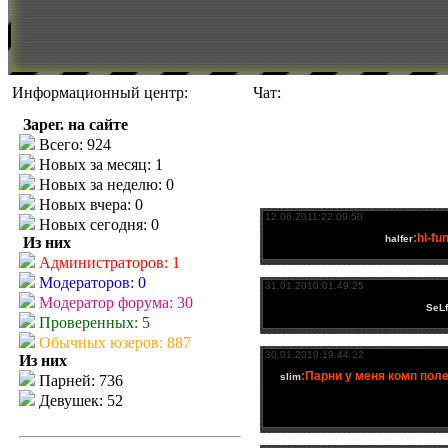
Информационный центр:
Чат:
Зарег. на сайте
Всего: 924
Новых за месяц: 1
Новых за неделю: 0
Новых вчера: 0
Новых сегодня: 0
Из них
Администраторов: 1
Модераторов: 0
Модератор форума: 30
Проверенных: 5
Обычных юзеров: 887
Из них
Парней: 736
Девушек: 52