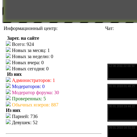
Информационный центр:
Чат:
Зарег. на сайте
Всего: 924
Новых за месяц: 1
Новых за неделю: 0
Новых вчера: 0
Новых сегодня: 0
Из них
Администраторов: 1
Модераторов: 0
Модератор форума: 30
Проверенных: 5
Обычных юзеров: 887
Из них
Парней: 736
Девушек: 52