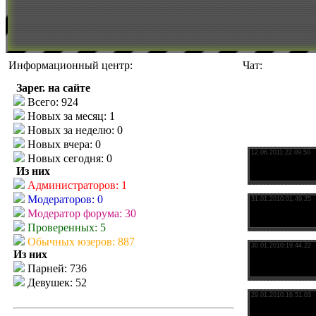
Информационный центр:
Чат:
Зарег. на сайте
Всего: 924
Новых за месяц: 1
Новых за неделю: 0
Новых вчера: 0
Новых сегодня: 0
Из них
Администраторов: 1
Модераторов: 0
Модератор форума: 30
Проверенных: 5
Обычных юзеров: 887
Из них
Парней: 736
Девушек: 52