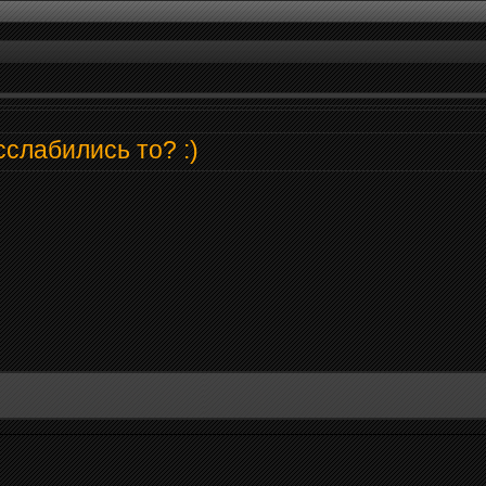
сслабились то? :)