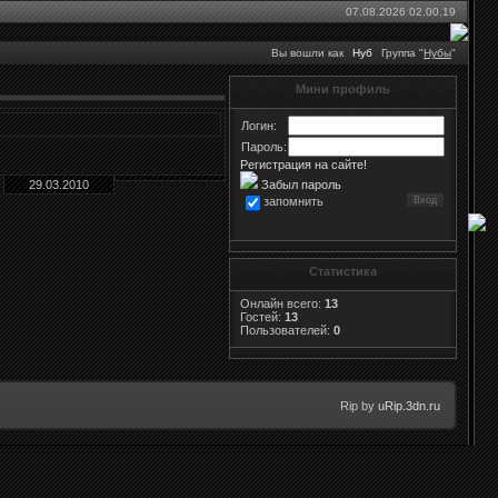
07.08.2026 02.00.19
Вы вошли как
Нуб
Группа "
Нубы
"
Мини профиль
Логин:
Пароль:
Регистрация на сайте!
29.03.2010
Забыл пароль
запомнить
Статистика
Онлайн всего:
13
Гостей:
13
Пользователей:
0
Rip by
uRip.3dn.ru