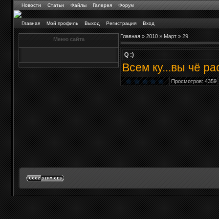
Новости
Статьи
Файлы
Галерея
Форум
Главная
Мой профиль
Выход
Регистрация
Вход
Главная
»
2010
»
Март
»
29
Меню сайта
Q :)
Всем ку...вы чё ра
Просмотров: 4359