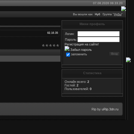
07.08.2026 08.33.20
Вы вошли как
Нуб
Группа "
Нубы
"
Мини профиль
02.10.35
Логин:
Пароль:
Регистрация на сайте!
Забыл пароль
запомнить
Статистика
Онлайн всего:
2
Гостей:
2
Пользователей:
0
Rip by
uRip.3dn.ru